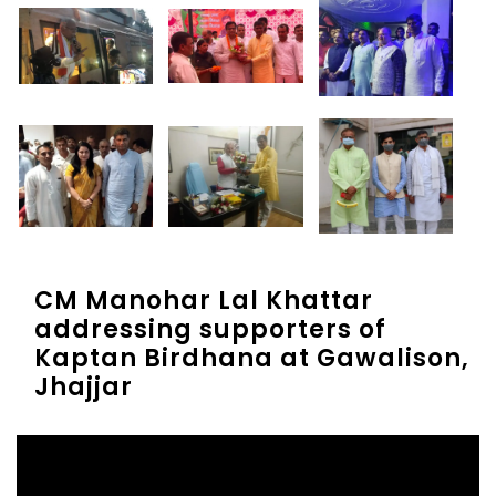
CM Manohar Lal Khattar
addressing supporters of
Kaptan Birdhana at Gawalison,
Jhajjar
Video
Player