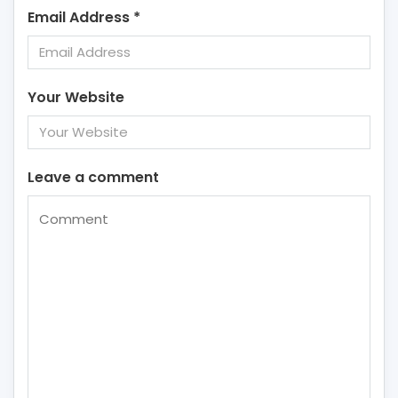
Email Address
*
Your Website
Leave a comment