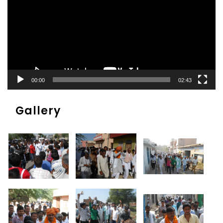
00:00
02:43
Gallery